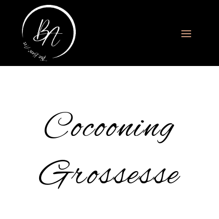
Cocooning
Grossesse