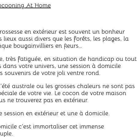
ocooning At Home
 grossesse en extérieur est souvent un bonheur
lieux aussi divers que les forêts, les plages, la
ique bougainvilliers en fleurs…
ée, très fatiguée, en situation de handicap ou tout
s dans votre univers, une session à domicile
s souvenirs de votre joli ventre rond.
l’été australe ou les grosses chaleurs ne sont pas
péciale de votre vie. Le cocon de votre maison
s ne trouverez pas en extérieur.
ne session en extérieur et une à domicile.
icile c’est immortaliser cet immense
uple.