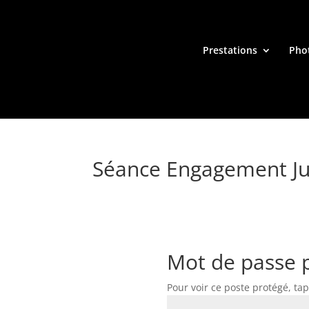
Prestations
Pho
Séance Engagement Jul
Mot de passe 
Pour voir ce poste protégé, ta