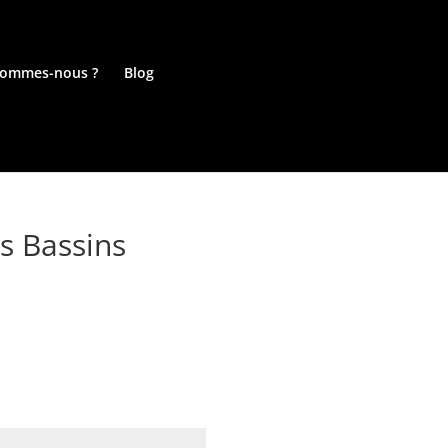
sommes-nous ?
Blog
s Bassins