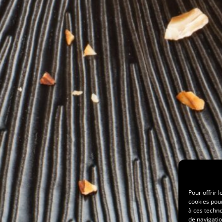
Pour offrir 
cookies pour
à ces techn
de navigatio