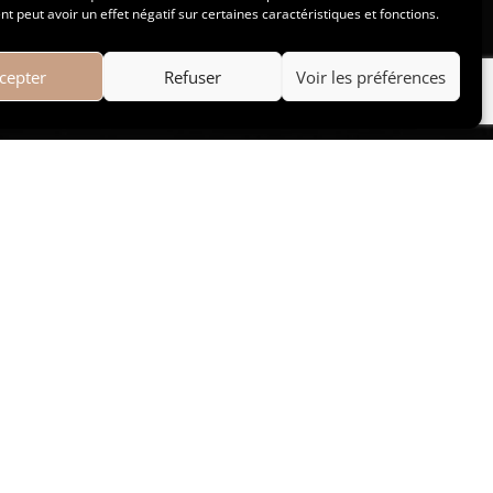
 peut avoir un effet négatif sur certaines caractéristiques et fonctions.

cepter
Refuser
Voir les préférences